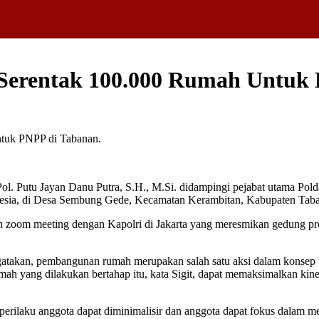
 Serentak 100.000 Rumah Untuk
Putu Jayan Danu Putra, S.H., M.Si. didampingi pejabat utama Polda
onesia, di Desa Sembung Gede, Kecamatan Kerambitan, Kabupaten Taba
n zoom meeting dengan Kapolri di Jakarta yang meresmikan gedung pre
atakan, pembangunan rumah merupakan salah satu aksi dalam konsep tra
h yang dilakukan bertahap itu, kata Sigit, dapat memaksimalkan kine
erilaku anggota dapat diminimalisir dan anggota dapat fokus dalam me