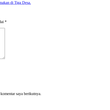
nakan di Tiga Desa.
dai
*
 komentar saya berikutnya.