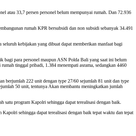
onel atau 33,7 persen personel belum mempunyai rumah. Dan 72.936
embangunan rumah KPR bersubsidi dan non subsidi sebanyak 34.491
a seluruh kebijakan yang dibuat dapat memberikan manfaat bagi
k bagi para personel maupun ASN Polda Bali yang saat ini belum
liki rumah tinggal pribadi, 1.384 menempati asrama, sedangkan 4460
 berjumlah 222 unit dengan type 27/60 sejumlah 81 unit dan type
 sejumlah 50 unit, tentunya Akan membantu meningkatkan jumlah
 satu program Kapolri sehingga dapat terealisasi dengan baik.
apolri sehingga dapat terealisasi dengan baik tepat waktu dan tepat