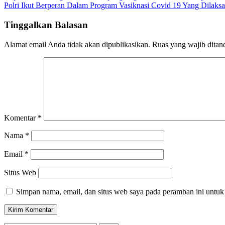
Polri Ikut Berperan Dalam Program Vasiknasi Covid 19 Yang Dilaksa
Tinggalkan Balasan
Alamat email Anda tidak akan dipublikasikan.
Ruas yang wajib ditan
Komentar
*
Nama
*
Email
*
Situs Web
Simpan nama, email, dan situs web saya pada peramban ini untuk