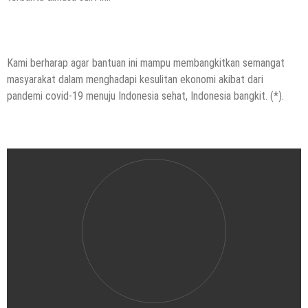
Kami berharap agar bantuan ini mampu membangkitkan semangat
masyarakat dalam menghadapi kesulitan ekonomi akibat dari
pandemi covid-19 menuju Indonesia sehat, Indonesia bangkit. (*).