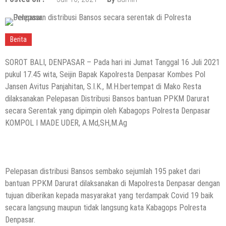
Berita
SOROT BALI, DENPASAR – Pada hari ini Jumat Tanggal 16 Juli 2021
pukul 17.45 wita, Seijin Bapak Kapolresta Denpasar Kombes Pol
Jansen Avitus Panjahitan, S.I.K., M.H.bertempat di Mako Resta
dilaksanakan Pelepasan Distribusi Bansos bantuan PPKM Darurat
secara Serentak yang dipimpin oleh Kabagops Polresta Denpasar
KOMPOL I MADE UDER, A.Md,SH,M.Ag
Pelepasan distribusi Bansos sembako sejumlah 195 paket dari
bantuan PPKM Darurat dilaksanakan di Mapolresta Denpasar dengan
tujuan diberikan kepada masyarakat yang terdampak Covid 19 baik
secara langsung maupun tidak langsung kata Kabagops Polresta
Denpasar.