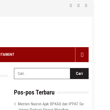
RTAIMENT
Cari
untuk:
Pos-pos Terbaru
Menteri Nusron Ajak BPKAD dan IPPAT Se-
Jateng Perkuat Sinergi Wujudkan