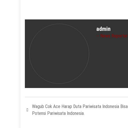
admin
News Reporter
Wagub Cok Ace Harap Duta Pariwisata Indonesia Bisa
Potensi Pariwisata Indonesia.