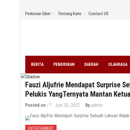
Skip
to
Pedoman Siber
Tentang Kami
Contact US
content
BERITA
PENDIDIKAN
DAERAH
OLAHRAGA
Fauzi Aljufrie Mendapat Surprise S
Pelukis YangTernyata Mantan Ketua 
Posted on :
Juni 30, 2022
By
admin
ENTERTAIMENT