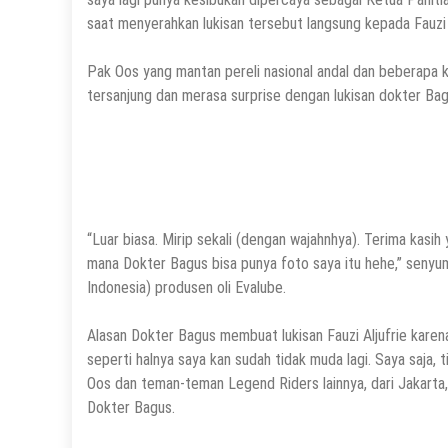
saat menyerahkan lukisan tersebut langsung kepada Fauzi A
Pak Oos yang mantan pereli nasional andal dan beberapa k
tersanjung dan merasa surprise dengan lukisan dokter Bag
“Luar biasa. Mirip sekali (dengan wajahnhya). Terima kasih 
mana Dokter Bagus bisa punya foto saya itu hehe,” seny
Indonesia) produsen oli Evalube.
Alasan Dokter Bagus membuat lukisan Fauzi Aljufrie karen
seperti halnya saya kan sudah tidak muda lagi. Saya saja, 
Oos dan teman-teman Legend Riders lainnya, dari Jakarta, 
Dokter Bagus.