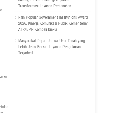
Transformasi Layanan Pertanahan
be
Raih Popular Government Institutions Award
2026, Kinerja Komunikasi Publik Kementerian
ATR/BPN Kembali Diakui
Masyarakat Dapat Jadwal Ukur Tanah yang
Lebih Jelas Berkat Layanan Pengukuran
Terjadwal
:
kisan
etulan
us