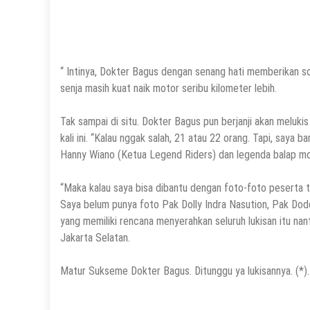
“ Intinya, Dokter Bagus dengan senang hati memberikan sou
senja masih kuat naik motor seribu kilometer lebih.
Tak sampai di situ. Dokter Bagus pun berjanji akan meluk
kali ini. “Kalau nggak salah, 21 atau 22 orang. Tapi, saya
Hanny Wiano (Ketua Legend Riders) dan legenda balap mob
“Maka kalau saya bisa dibantu dengan foto-foto peserta to
Saya belum punya foto Pak Dolly Indra Nasution, Pak Dod
yang memiliki rencana menyerahkan seluruh lukisan itu na
Jakarta Selatan.
Matur Sukseme Dokter Bagus. Ditunggu ya lukisannya. (*).