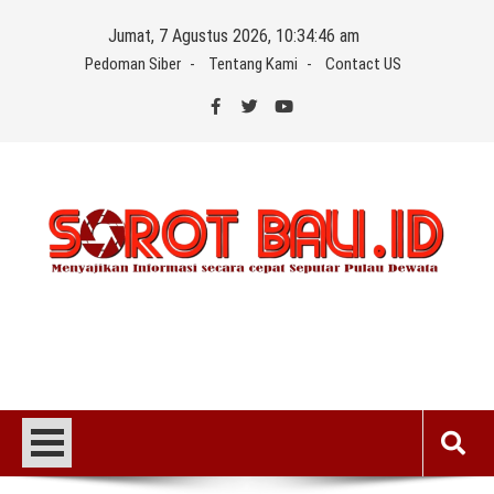
Skip
Jumat, 7 Agustus 2026, 10:34:46 am
to
Pedoman Siber
Tentang Kami
Contact US
content