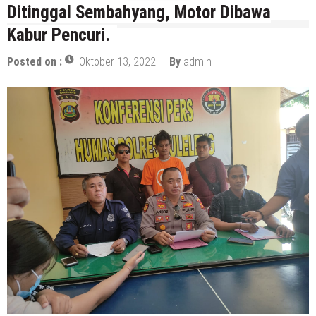
Ditinggal Sembahyang, Motor Dibawa
Kabur Pencuri.
Posted on :
Oktober 13, 2022
By
admin