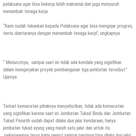
pelaksana agar bisa bekerja lebih maksimal dan juga menyuruh
menambah tenaga kerja.
“Kami sudah tekankan kepada Pelaksana agar bisa mengejar progres,
tentu diantaranya dengan menambah tenaga kerja”, ungkapnya
“ Menurutnya, sampai saat ini tidak ada kendala yang signifikan
dalam mengerjakan proyek pembangunan tiga jembatan tersebut.”
Ujarnya.
Terkait kemacetan pihaknya menyebutkan, tidak ada kemacetan
yang signifikan karena saat ini Jembatan Tukad Bindu dan Jembatan
Tukad Penatih sudah dapat dilalui dua jalur kendaraan, hanya
jembatan tukad ayung yang masih satu jalur dan untuk itu
pekerjaannya terus kami genjot sampai nantinya bisa dilalui dua jalur,