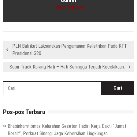
News Reporter
PLN Bali ikut Laksanakan Pengamanan Kelistrikan Pada KTT
Presidensi G20.
Sopir Truck Kurang Hati – Hati Sehingga Terjadi Kecelakaan.
C
u
Pos-pos Terbaru
Bhabinkamtibmas Kelurahan Sesetan Hadiri Kerja Bakti “Jumat
Bersih”, Perkuat Sinergi Jaga Kebersihan Lingkungan