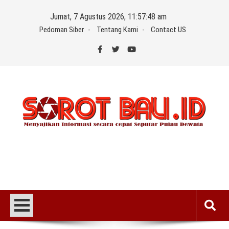
Skip
Jumat, 7 Agustus 2026, 11:57:49 am
to
Pedoman Siber
Tentang Kami
Contact US
content