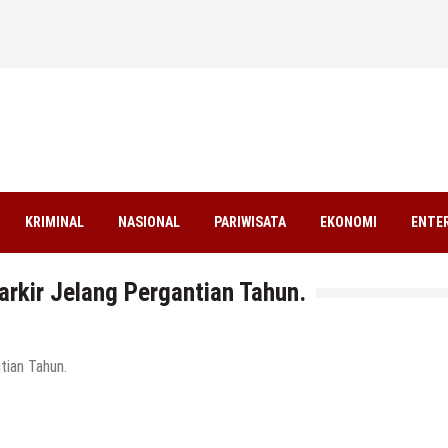
KRIMINAL
NASIONAL
PARIWISATA
EKONOMI
ENTE
rkir Jelang Pergantian Tahun.