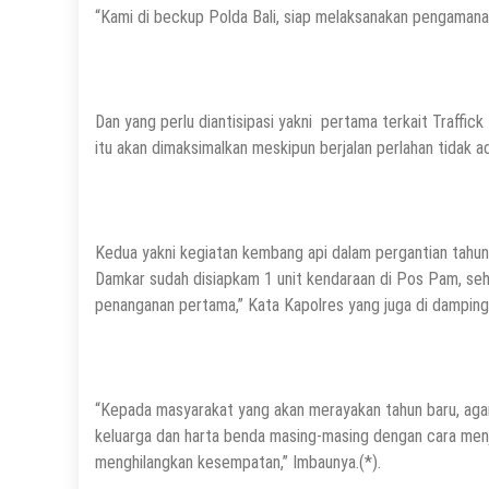
“Kami di beckup Polda Bali, siap melaksanakan pengamana
Dan yang perlu diantisipasi yakni pertama terkait Traffic
itu akan dimaksimalkan meskipun berjalan perlahan tidak a
Kedua yakni kegiatan kembang api dalam pergantian tahun.
Damkar sudah disiapkam 1 unit kendaraan di Pos Pam, sehi
penanganan pertama,” Kata Kapolres yang juga di damping
“Kepada masyarakat yang akan merayakan tahun baru, aga
keluarga dan harta benda masing-masing dengan cara menja
menghilangkan kesempatan,” Imbaunya.(*).