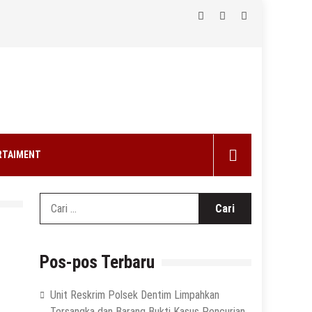
RTAIMENT
Cari
untuk:
Pos-pos Terbaru
Unit Reskrim Polsek Dentim Limpahkan
Tersangka dan Barang Bukti Kasus Pencurian