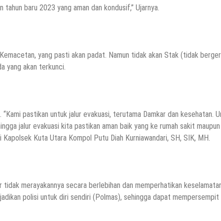
n tahun baru 2023 yang aman dan kondusif,” Ujarnya.
k Kemacetan, yang pasti akan padat. Namun tidak akan Stak (tidak berger
da yang akan terkunci.
 “Kami pastikan untuk jalur evakuasi, terutama Damkar dan kesehatan. U
ngga jalur evakuasi kita pastikan aman baik yang ke rumah sakit maupun
i Kapolsek Kuta Utara Kompol Putu Diah Kurniawandari, SH, SIK, MH.
r tidak merayakannya secara berlebihan dan memperhatikan keselamata
dikan polisi untuk diri sendiri (Polmas), sehingga dapat mempersempit