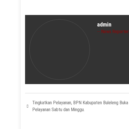
admin
News Reporter
Tingkatkan Pelayanan, BPN Kabupaten Buleleng Buka
Pelayanan Sabtu dan Minggu.