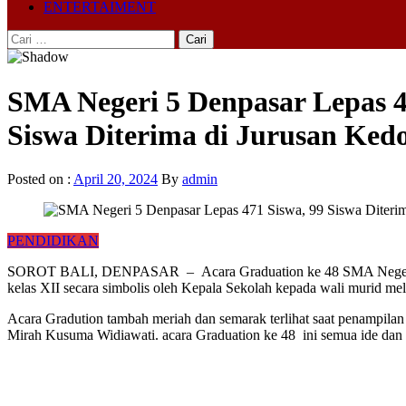
ENTERTAIMENT
Cari
untuk:
SMA Negeri 5 Denpasar Lepas 4
Siswa Diterima di Jurusan Ked
Posted on :
April 20, 2024
By
admin
PENDIDIKAN
SOROT BALI, DENPASAR – Acara Graduation ke 48 SMA Negeri 5 Den
kelas XII secara simbolis oleh Kepala Sekolah kepada wali murid mel
Acara Gradution tambah meriah dan semarak terlihat saat penampil
Mirah Kusuma Widiawati. acara Graduation ke 48 ini semua ide dan k