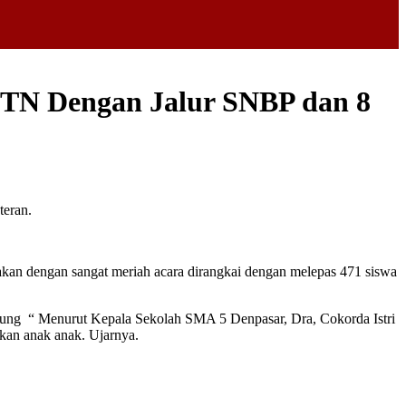
 PTN Dengan Jalur SNBP dan 8
n dengan sangat meriah acara dirangkai dengan melepas 471 siswa
gung “ Menurut Kepala Sekolah SMA 5 Denpasar, Dra, Cokorda Istri
ukan anak anak. Ujarnya.