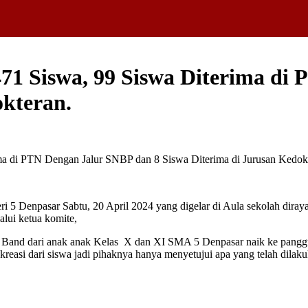
71 Siswa, 99 Siswa Diterima di
okteran.
pasar Sabtu, 20 April 2024 yang digelar di Aula sekolah dirayaka
alui ketua komite,
an Band dari anak anak Kelas X dan XI SMA 5 Denpasar naik ke pang
reasi dari siswa jadi pihaknya hanya menyetujui apa yang telah dilak