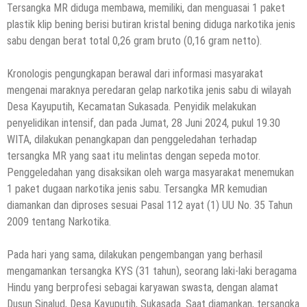
Tersangka MR diduga membawa, memiliki, dan menguasai 1 paket
plastik klip bening berisi butiran kristal bening diduga narkotika jenis
sabu dengan berat total 0,26 gram bruto (0,16 gram netto).
Kronologis pengungkapan berawal dari informasi masyarakat
mengenai maraknya peredaran gelap narkotika jenis sabu di wilayah
Desa Kayuputih, Kecamatan Sukasada. Penyidik melakukan
penyelidikan intensif, dan pada Jumat, 28 Juni 2024, pukul 19.30
WITA, dilakukan penangkapan dan penggeledahan terhadap
tersangka MR yang saat itu melintas dengan sepeda motor.
Penggeledahan yang disaksikan oleh warga masyarakat menemukan
1 paket dugaan narkotika jenis sabu. Tersangka MR kemudian
diamankan dan diproses sesuai Pasal 112 ayat (1) UU No. 35 Tahun
2009 tentang Narkotika.
Pada hari yang sama, dilakukan pengembangan yang berhasil
mengamankan tersangka KYS (31 tahun), seorang laki-laki beragama
Hindu yang berprofesi sebagai karyawan swasta, dengan alamat
Dusun Sinalud, Desa Kayuputih, Sukasada. Saat diamankan, tersangka