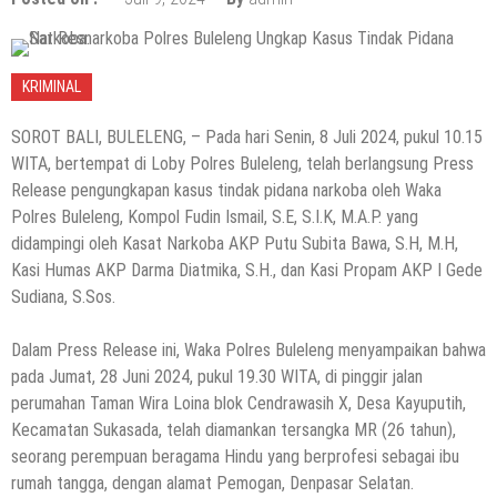
KRIMINAL
SOROT BALI, BULELENG, – Pada hari Senin, 8 Juli 2024, pukul 10.15
WITA, bertempat di Loby Polres Buleleng, telah berlangsung Press
Release pengungkapan kasus tindak pidana narkoba oleh Waka
Polres Buleleng, Kompol Fudin Ismail, S.E, S.I.K, M.A.P. yang
didampingi oleh Kasat Narkoba AKP Putu Subita Bawa, S.H, M.H,
Kasi Humas AKP Darma Diatmika, S.H., dan Kasi Propam AKP I Gede
Sudiana, S.Sos.
Dalam Press Release ini, Waka Polres Buleleng menyampaikan bahwa
pada Jumat, 28 Juni 2024, pukul 19.30 WITA, di pinggir jalan
perumahan Taman Wira Loina blok Cendrawasih X, Desa Kayuputih,
Kecamatan Sukasada, telah diamankan tersangka MR (26 tahun),
seorang perempuan beragama Hindu yang berprofesi sebagai ibu
rumah tangga, dengan alamat Pemogan, Denpasar Selatan.