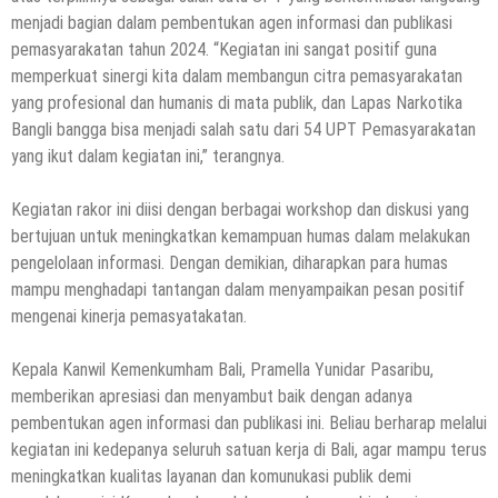
menjadi bagian dalam pembentukan agen informasi dan publikasi
pemasyarakatan tahun 2024. “Kegiatan ini sangat positif guna
memperkuat sinergi kita dalam membangun citra pemasyarakatan
yang profesional dan humanis di mata publik, dan Lapas Narkotika
Bangli bangga bisa menjadi salah satu dari 54 UPT Pemasyarakatan
yang ikut dalam kegiatan ini,” terangnya.
Kegiatan rakor ini diisi dengan berbagai workshop dan diskusi yang
bertujuan untuk meningkatkan kemampuan humas dalam melakukan
pengelolaan informasi. Dengan demikian, diharapkan para humas
mampu menghadapi tantangan dalam menyampaikan pesan positif
mengenai kinerja pemasyatakatan.
Kepala Kanwil Kemenkumham Bali, Pramella Yunidar Pasaribu,
memberikan apresiasi dan menyambut baik dengan adanya
pembentukan agen informasi dan publikasi ini. Beliau berharap melalui
kegiatan ini kedepanya seluruh satuan kerja di Bali, agar mampu terus
meningkatkan kualitas layanan dan komunukasi publik demi