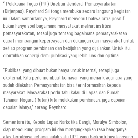
“ Pelaksana Tugas (Plt.) Direktur Jenderal Pemasyarakatan
(Dirjenpas), Reynhard Silitonga membuka secara langsung kegiatan
ini. Dalam sambutannya, Reynhard menyebut bahwa citra positif
bukan hanya soal bagaimana masyatakat melihat institusi
pemasyarakatan, tetapi juga tentang bagaimana pemasyarakatan
dapat membangun kepercayaan dan dukungan dari masyarakat untuk
setiap program pembinaan dan kebijakan yang dijalankan. Untuk itu,
dibutuhkan senergi demi publikasi yang lebih luas dan optimal.
“Publikasi yang dibuat bukan hanya untuk internal, tetapi juga
eksternal. Kita perlu membuat kemasan yang menarik agar apa yang
sudah dilakukan Pemasyarakatan bisa terinformasikan kepada
masyarakat. Masyarakat perlu tahu kalau di Lapas dan Rumah
Tahanan Negara (Rutan) kita melakukan pembinaan, juga capaian-
capaian lainnya,” terang Reynhard.
Sementara itu, Kepala Lapas Narkotika Bangli, Marulye Simbolon,
siap mendukung program ini dan mengungkapkan rasa bangganya
atas terpilihnya sebagai salah satu UPT yang berkontribusi langsung