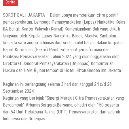
Berita
SOROT BALI, JAKARTA – Dalam upaya memperkuat citra positif
pemasyarakatan, Lembaga Pemasyarakatan (Lapas) Narkotika Kelas
IIA Bangli, Kantor Wilayah (Kanwil) Kemenkumham Bali yang diikuti
langsung oleh Kepala Lapas Narkotika Bangli, Marulye Simbolon
beserta satu anggota humas ikut serta ambil bagian dalam kegiatan
Rapat Koordinasi (Rakor) Pembentukan Agen Informasi dan
Publikasi Pemasyarakatan Tahun 2024 yang diselenggarakan oleh
Direktorat Jenderal Pemasyarakatan (Ditjenpas) Kementerian
Hukum dan HAM RI, bertempat di Hotel Hilton Garden Inn Jakarta.
Kegiatan ini berlangsung selama 3 hari dari tanggal 24 s/d 26
September 2024.
Kegiatan yang bertajuk “Sinergi Merajut Citra Pemasyarakatan yang
Berdampak” #HumasBergerakBersama, dihadiri oleh 150 peserta
dari 54 Unit Pelaksana Teknis (UPT) Pemasyarakatan dari seluruh
Indonesia dan Ditjenpas.