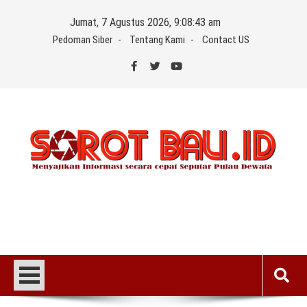
Skip
Jumat, 7 Agustus 2026, 9:08:43 am
to
Pedoman Siber
Tentang Kami
Contact US
content