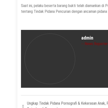
Saat ini, pelaku beserta barang bukti telah diamankan di 
tentang Tindak Pidana Pencurian dengan ancaman pidana m
admin
News Reporter
Ungkap Tindak Pidana Pornografi & Kekerasan Anak, P