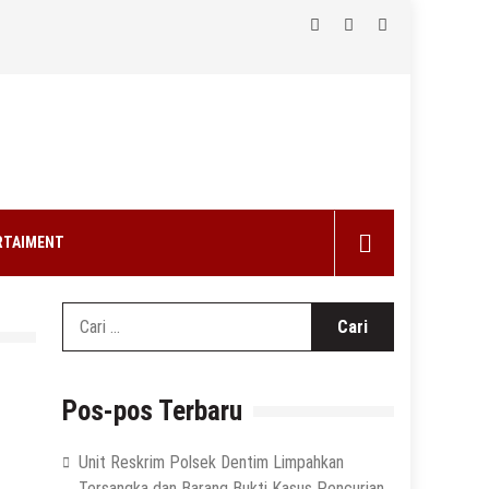
RTAIMENT
Cari
untuk:
Pos-pos Terbaru
Unit Reskrim Polsek Dentim Limpahkan
Tersangka dan Barang Bukti Kasus Pencurian