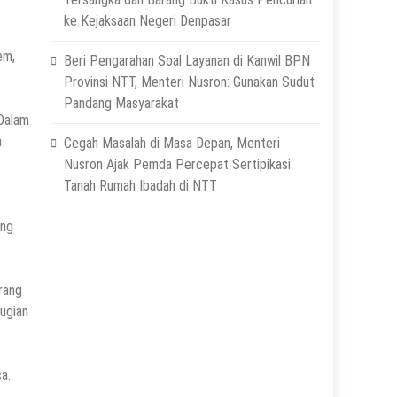
ke Kejaksaan Negeri Denpasar
em,
Beri Pengarahan Soal Layanan di Kanwil BPN
Provinsi NTT, Menteri Nusron: Gunakan Sudut
Pandang Masyarakat
 Dalam
a
Cegah Masalah di Masa Depan, Menteri
Nusron Ajak Pemda Percepat Sertipikasi
Tanah Rumah Ibadah di NTT
ang
rang
ugian
a.