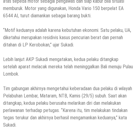
atas sepeda motor sebagai pengawas dan siap kabur bila situasi
memburuk. Motor yang digunakan, Honda Vario 150 berpelat EA
6544 AI, turut diamankan sebagai barang bukti.
“Motif keduanya adalah karena kebutuhan ekonomi. Satu pelaku, UA,
diketahui merupakan residivis kasus pencurian berat dan pernah
ditahan di LP Kerobokan,” ujar Sukadi.
Lebih lanjut AKP Sukadi mengatakan, kedua pelaku ditangkap
setelah aparat melacak mereka telah meninggalkan Bali menuju Pulau
Lombok.
Tim gabungan akhirnya mengetahui keberadaan dua pelaku di wilayah
Pelabuhan Lembar, Mataram, NTB, Kamis (29/5) subuh. Saat akan
ditangkap, kedua pelaku berusaha melarikan diri dan melakukan
perlawanan terhadap petugas. “Karena itu, tim melakukan tindakan
tegas terukur dan akhirnya berhasil mengamankan keduanya,” kata
Sukadi.