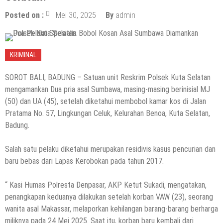
Posted on :
Mei 30, 2025
By
admin
KRIMINAL
SOROT BALI, BADUNG – Satuan unit Reskrim Polsek Kuta Selatan
mengamankan Dua pria asal Sumbawa, masing-masing berinisial MJ
(50) dan UA (45), setelah diketahui membobol kamar kos di Jalan
Pratama No. 57, Lingkungan Celuk, Kelurahan Benoa, Kuta Selatan,
Badung.
Salah satu pelaku diketahui merupakan residivis kasus pencurian dan
baru bebas dari Lapas Kerobokan pada tahun 2017.
“ Kasi Humas Polresta Denpasar, AKP Ketut Sukadi, mengatakan,
penangkapan keduanya dilakukan setelah korban VAW (23), seorang
wanita asal Makassar, melaporkan kehilangan barang-barang berharga
miliknya pada 24 Mei 2025. Saat itu, korban baru kembali dari