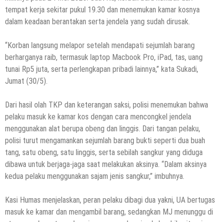
tempat kerja sekitar pukul 19.30 dan menemukan kamar kosnya
dalam keadaan berantakan serta jendela yang sudah dirusak.
“Korban langsung melapor setelah mendapati sejumlah barang
berharganya raib, termasuk laptop Macbook Pro, iPad, tas, uang
tunai Rp5 juta, serta perlengkapan pribadi lainnya,” kata Sukadi,
Jumat (30/5).
Dari hasil olah TKP dan keterangan saksi, polisi menemukan bahwa
pelaku masuk ke kamar kos dengan cara mencongkel jendela
menggunakan alat berupa obeng dan linggis. Dari tangan pelaku,
polisi turut mengamankan sejumlah barang bukti seperti dua buah
tang, satu obeng, satu linggis, serta sebilah sangkur yang diduga
dibawa untuk berjaga-jaga saat melakukan aksinya. “Dalam aksinya
kedua pelaku menggunakan sajam jenis sangkur,” imbuhnya.
Kasi Humas menjelaskan, peran pelaku dibagi dua yakni, UA bertugas
masuk ke kamar dan mengambil barang, sedangkan MJ menunggu di