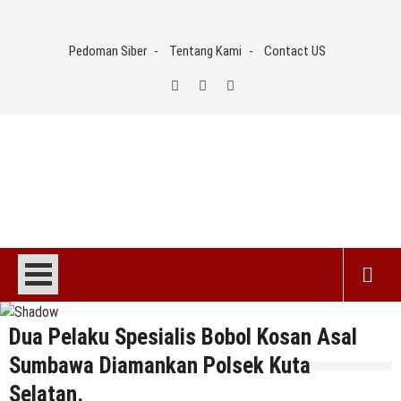
Skip
to
Pedoman Siber
Tentang Kami
Contact US
content
Dua Pelaku Spesialis Bobol Kosan Asal
Sumbawa Diamankan Polsek Kuta
Selatan.