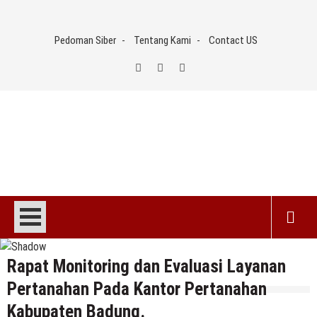
Skip
to
Pedoman Siber
Tentang Kami
Contact US
content
Rapat Monitoring dan Evaluasi Layanan
Pertanahan Pada Kantor Pertanahan
Kabupaten Badung.