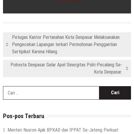
Petugas Kantor Pertanahan Kota Denpasar Melaksanakan
Pengecekan Lapangan terkait Permohonan Penggantian
Sertipikat Karena Hilang.
Polresta Denpasar Gelar Apel Sinergitas Polri-Pecalang Se-
Kota Denpasar.
C
u
Pos-pos Terbaru
Menteri Nusron Ajak BPKAD dan IPPAT Se-Jateng Perkuat