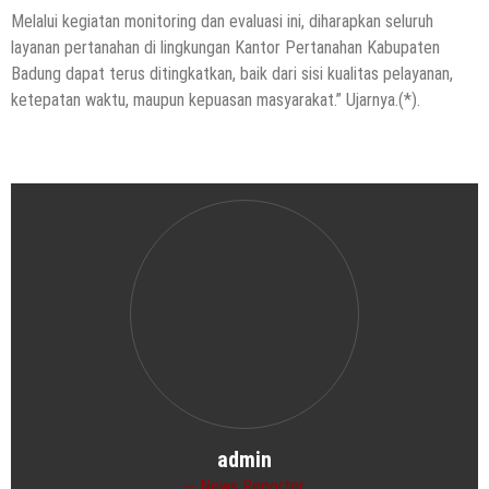
Melalui kegiatan monitoring dan evaluasi ini, diharapkan seluruh
layanan pertanahan di lingkungan Kantor Pertanahan Kabupaten
Badung dapat terus ditingkatkan, baik dari sisi kualitas pelayanan,
ketepatan waktu, maupun kepuasan masyarakat.” Ujarnya.(*).
admin
News Reporter