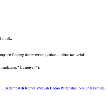
Terbaik.
abupaten Badung dalam meningkatkan kualitas tata kelola
n mendatang.” Ucapnya.(*).
5, Bertempat di Kantor Wilayah Badan Pertanahan Nasional Provinsi