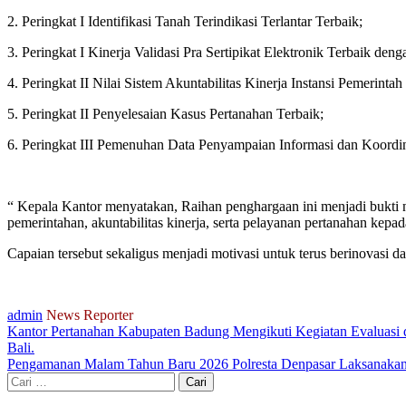
2. Peringkat I Identifikasi Tanah Terindikasi Terlantar Terbaik;
3. Peringkat I Kinerja Validasi Pra Sertipikat Elektronik Terbaik deng
4. Peringkat II Nilai Sistem Akuntabilitas Kinerja Instansi Pemerint
5. Peringkat II Penyelesaian Kasus Pertanahan Terbaik;
6. Peringkat III Pemenuhan Data Penyampaian Informasi dan Koord
“ Kepala Kantor menyatakan, Raihan penghargaan ini menjadi bukti ny
pemerintahan, akuntabilitas kinerja, serta pelayanan pertanahan kepa
Capaian tersebut sekaligus menjadi motivasi untuk terus berinovasi 
admin
News Reporter
Kantor Pertanahan Kabupaten Badung Mengikuti Kegiatan Evaluasi d
Bali.
Pengamanan Malam Tahun Baru 2026 Polresta Denpasar Laksanakan
Cari
untuk: