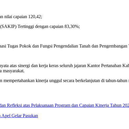
an nilai capaian 120,42;
ah (SAKIP) Tertinggi dengan capaian 83,30%;
inasi Tugas Pokok dan Fungsi Pengendalian Tanah dan Pengembangan 
ata atas sinergi dan kerja keras seluruh jajaran Kantor Pertanahan K
da masyarakat.
dan mempertahankan kinerja unggul secara berkelanjutan di tahun-tahu
an Refleksi atas Pelaksanaan Program dan Capaian Kinerja Tahun 202
 Apel Gelar Pasukan