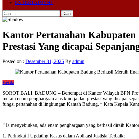
ENTERTAIMENT
Cari
untuk:
Kantor Pertanahan Kabupaten 
Prestasi Yang dicapai Sepanjan
Posted on :
Desember 31, 2025
By
admin
Berita
SOROT BALI, BADUNG – Bertempat di Kantor Wilayah BPN Provinsi
meraih enam penghargaan atas kinerja dan prestasi yang dicapai sepan
fungsi pertanahan di lingkungan Kantah Badung. “ Kata Kepala Kan
“ Ia menyebutkan, ada enam penghargaan yang berhasil diraih Kanto
1. Peringkat I Updating Kasus dalam Aplikasi Justisia Terbaik;