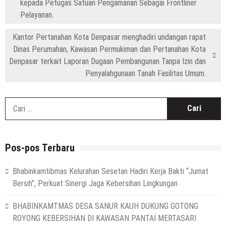
kepada Petugas Satuan Pengamanan Sebagai Frontliner
Pelayanan.
Kantor Pertanahan Kota Denpasar menghadiri undangan rapat
Dinas Perumahan, Kawasan Permukiman dan Pertanahan Kota
Denpasar terkait Laporan Dugaan Pembangunan Tanpa Izin dan
Penyalahgunaan Tanah Fasilitas Umum.
C
u
Pos-pos Terbaru
Bhabinkamtibmas Kelurahan Sesetan Hadiri Kerja Bakti “Jumat
Bersih”, Perkuat Sinergi Jaga Kebersihan Lingkungan
BHABINKAMTMAS DESA SANUR KAUH DUKUNG GOTONG
ROYONG KEBERSIHAN DI KAWASAN PANTAI MERTASARI