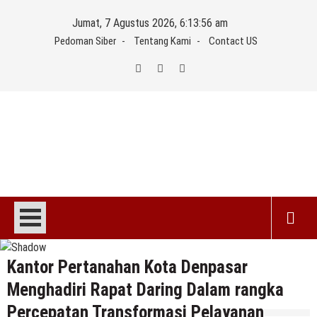
Skip
Jumat, 7 Agustus 2026, 6:13:56 am
to
Pedoman Siber
Tentang Kami
Contact US
content
Kantor Pertanahan Kota Denpasar
Menghadiri Rapat Daring Dalam rangka
Percepatan Transformasi Pelayanan