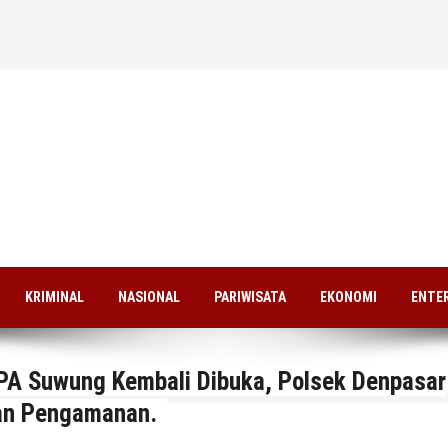
KRIMINAL
NASIONAL
PARIWISATA
EKONOMI
ENTE
PA Suwung Kembali Dibuka, Polsek Denpasar
an Pengamanan.