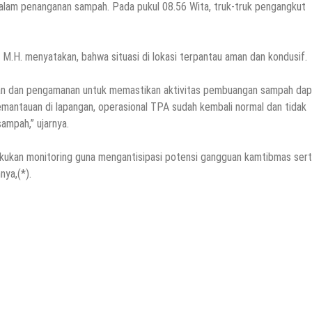
alam penanganan sampah. Pada pukul 08.56 Wita, truk-truk pengangkut
 M.H. menyatakan, bahwa situasi di lokasi terpantau aman dan kondusif.
an dan pengamanan untuk memastikan aktivitas pembuangan sampah dap
 pemantauan di lapangan, operasional TPA sudah kembali normal dan tidak
ampah,” ujarnya.
akukan monitoring guna mengantisipasi potensi gangguan kamtibmas ser
nya,(*).