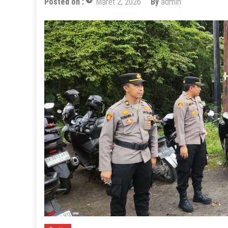
Posted on :
Maret 2, 2026
By
admin