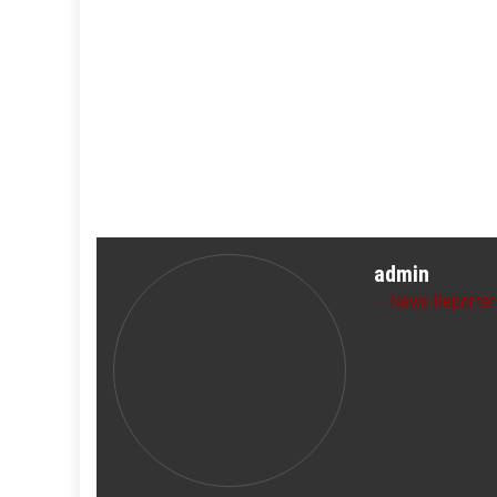
admin
News Reporter