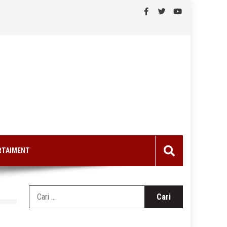
RTAIMENT
Cari
untuk: