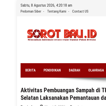
Skip
Sabtu, 8 Agustus 2026, 4:20:18 am
to
Pedoman Siber
Tentang Kami
Contact US
content
BERITA
PENDIDIKAN
DAERAH
OLAHRAGA
Aktivitas Pembuangan Sampah di T
Selatan Laksanakan Pemantauan d