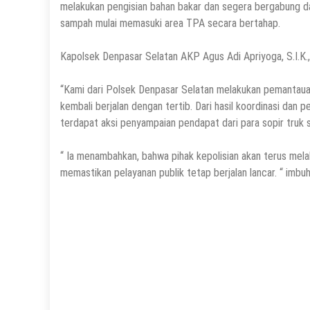
melakukan pengisian bahan bakar dan segera bergabung d
sampah mulai memasuki area TPA secara bertahap.
Kapolsek Denpasar Selatan AKP Agus Adi Apriyoga, S.I.K.,
“Kami dari Polsek Denpasar Selatan melakukan pemantau
kembali berjalan dengan tertib. Dari hasil koordinasi dan
terdapat aksi penyampaian pendapat dari para sopir truk s
“ Ia menambahkan, bahwa pihak kepolisian akan terus mel
memastikan pelayanan publik tetap berjalan lancar. “ imbuh