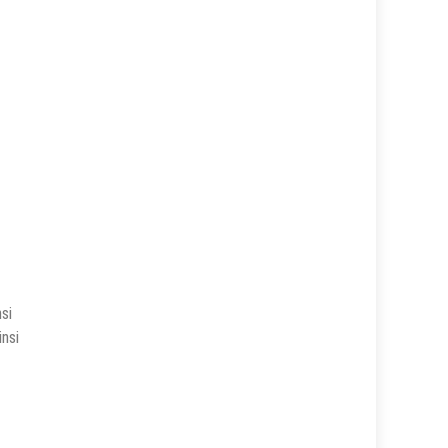
si
nsi