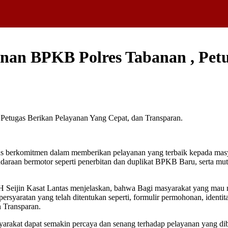
anan BPKB Polres Tabanan , Pet
omitmen dalam memberikan pelayanan yang terbaik kepada masyarak
aan bermotor seperti penerbitan dan duplikat BPKB Baru, serta mut
H Seijin Kasat Lantas menjelaskan, bahwa Bagi masyarakat yang mau
yaratan yang telah ditentukan seperti, formulir permohonan, identitas
 Transparan.
syarakat dapat semakin percaya dan senang terhadap pelayanan yang 