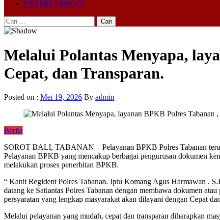
ENTERTAIMENT
Cari
untuk:
Melalui Polantas Menyapa, lay
Cepat, dan Transparan.
Posted on :
Mei 19, 2026
By
admin
Berita
SOROT BALI, TABANAN – Pelayanan BPKB Polres Tabanan terus berk
Pelayanan BPKB yang mencakup berbagai pengurusan dokumen kendar
melakukan proses penerbitan BPKB.
“ Kanit Regident Polres Tabanan. Iptu Komang Agus Harmawan . S.
datang ke Satlantas Polres Tabanan dengan membawa dokumen atau pers
persyaratan yang lengkap masyarakat akan dilayani dengan Cepat dan
Melalui pelayanan yang mudah, cepat dan transparan diharapkan ma