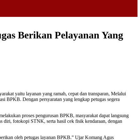
ugas Berikan Pelayanan Yang
at yaitu layanan yang ramah, cepat dan transparan, Melalui
asi BPKB. Dengan persyaratan yang lengkap petugas segera
 melakukan proses pengurusan BPKB, masyarakat dapat langsung
 diri, fotokopi STNK, serta hasil cek fisik kendaraan, dengan
diberikan oleh petugas layanan BPKB.” Ujar Komang Agus