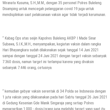
Wiranata Kusuma, S.H.,M.M., dengan 35 personel Polres Buleleng.
Disamping untuk mencegah pelanggaran covid 19 juga untuk
mendisplinkan saat pelaksanaan vaksin agar tidak terjadi kerumunan.
“ Kabag Ops atas seijin Kapolres Buleleng AKBP I Made Sinar
Subawa, S.I.K.,M.H., menyampaikan, kegiatan vaksin dalam rangka
Hari Bhayangkara sudah dilaksnakan sejak tanggal 14 Juni 2021
sampai dengan tanggal 24 Juni 2021 dengan target vaksin sebanyak
7.360 dosis, namun target ini terlampui karena yang divaksin
sebanyak 7.446 orang, cetusnya.
“ kemudian gebyar vaksin serentak di 34 Polda se Indonesia dengan
1 juta vaksin yang dilaksanakan pada hari Sabtu tanggal 26 Juni 2021
di Gedung Kesenian Gde Manik Singaraja yang setiap Polres
menargetkan 1.000.- dosis/orang juga melebihi target yang saat itu