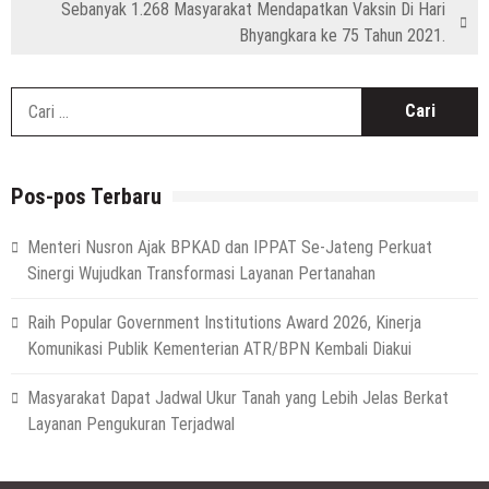
Sebanyak 1.268 Masyarakat Mendapatkan Vaksin Di Hari
Bhyangkara ke 75 Tahun 2021.
C
u
Pos-pos Terbaru
Menteri Nusron Ajak BPKAD dan IPPAT Se-Jateng Perkuat
Sinergi Wujudkan Transformasi Layanan Pertanahan
Raih Popular Government Institutions Award 2026, Kinerja
Komunikasi Publik Kementerian ATR/BPN Kembali Diakui
Masyarakat Dapat Jadwal Ukur Tanah yang Lebih Jelas Berkat
Layanan Pengukuran Terjadwal