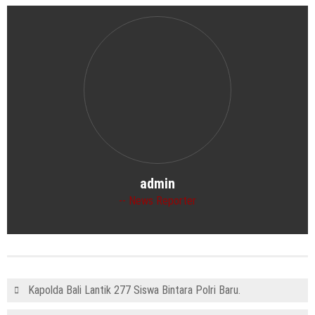
admin
News Reporter
Kapolda Bali Lantik 277 Siswa Bintara Polri Baru.