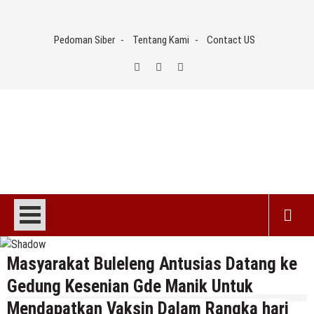
Skip
to
Pedoman Siber
Tentang Kami
Contact US
content
Masyarakat Buleleng Antusias Datang ke
Gedung Kesenian Gde Manik Untuk
Mendapatkan Vaksin Dalam Rangka hari