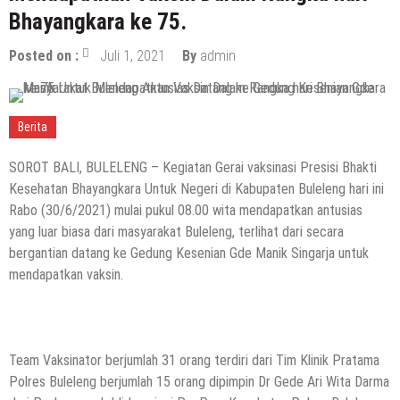
Bhayangkara ke 75.
Posted on :
Juli 1, 2021
By
admin
Berita
SOROT BALI, BULELENG – Kegiatan Gerai vaksinasi Presisi Bhakti
Kesehatan Bhayangkara Untuk Negeri di Kabupaten Buleleng hari ini
Rabo (30/6/2021) mulai pukul 08.00 wita mendapatkan antusias
yang luar biasa dari masyarakat Buleleng, terlihat dari secara
bergantian datang ke Gedung Kesenian Gde Manik Singarja untuk
mendapatkan vaksin.
Team Vaksinator berjumlah 31 orang terdiri dari Tim Klinik Pratama
Polres Buleleng berjumlah 15 orang dipimpin Dr Gede Ari Wita Darma