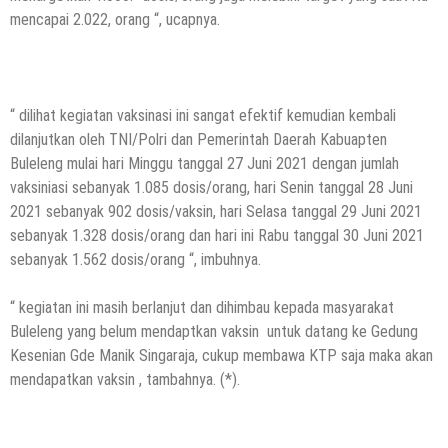
mencapai 2.022, orang “, ucapnya.
“ dilihat kegiatan vaksinasi ini sangat efektif kemudian kembali
dilanjutkan oleh TNI/Polri dan Pemerintah Daerah Kabuapten
Buleleng mulai hari Minggu tanggal 27 Juni 2021 dengan jumlah
vaksiniasi sebanyak 1.085 dosis/orang, hari Senin tanggal 28 Juni
2021 sebanyak 902 dosis/vaksin, hari Selasa tanggal 29 Juni 2021
sebanyak 1.328 dosis/orang dan hari ini Rabu tanggal 30 Juni 2021
sebanyak 1.562 dosis/orang “, imbuhnya.
“ kegiatan ini masih berlanjut dan dihimbau kepada masyarakat
Buleleng yang belum mendaptkan vaksin untuk datang ke Gedung
Kesenian Gde Manik Singaraja, cukup membawa KTP saja maka akan
mendapatkan vaksin , tambahnya. (*).