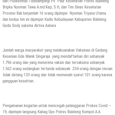
dari Puskesmas I ddidampingi Ps Paur Kesehatan Polres Buleleng
Bripka Nyoman Tawa A.md.Kep, S.H, dan Tim Dinas Kesehatan
Provinsi Bali berjumlah 16 orang dipimpin Nyoman Triyasa Utama
dan kedua tim ini dipimpin Kadis Kebudayaan Kabupaten Buleleng
Gede Dody suksma Aktiva Askara
Jumlah warga masyarakat yang melaksanakan Vaksinasi di Gedung
Kesenian Gde Manik Singaraja yang mendaftarkan diri sebanyak
1.796 orang dan yang menerima vaksin dan tervaksinsi sebanyak
1.562 orang sedangkan tertunda sebanyak 234 orang dengan rincian
tidak datang 133 orang dan tidak memenuhi syarat 101 orang karena
gangguan kesehtan.
Pengamanan kegiatan untuk mencegah pelanggaran Prokes Covid –
19, dipimpin langsung Kabag Ops Polres Buleleng Kompol A.A.