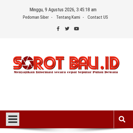
Skip
Minggu, 9 Agustus 2026, 3:45:18 am
to
Pedoman Siber
Tentang Kami
Contact US
content