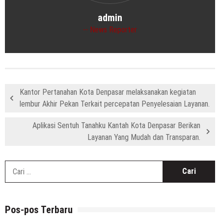
admin
News Reporter
Kantor Pertanahan Kota Denpasar melaksanakan kegiatan
lembur Akhir Pekan Terkait percepatan Penyelesaian Layanan.
Aplikasi Sentuh Tanahku Kantah Kota Denpasar Berikan
Layanan Yang Mudah dan Transparan.
C
u
Pos-pos Terbaru